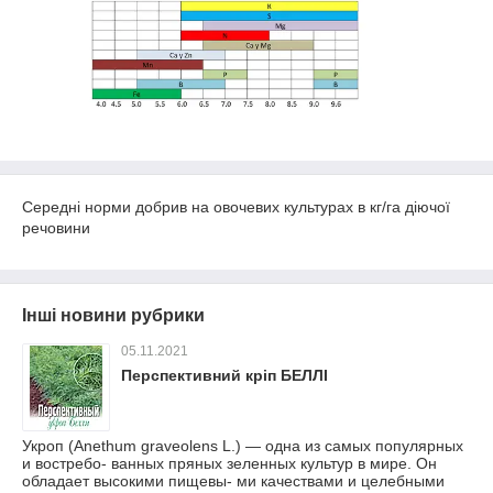
Середні норми добрив на овочевих культурах в кг/га діючої
речовини
Інші новини рубрики
05.11.2021
Перспективний кріп БЕЛЛІ
Укроп (Anethum graveolens L.) — одна из самых популярных
и востребо- ванных пряных зеленных культур в мире. Он
обладает высокими пищевы- ми качествами и целебными