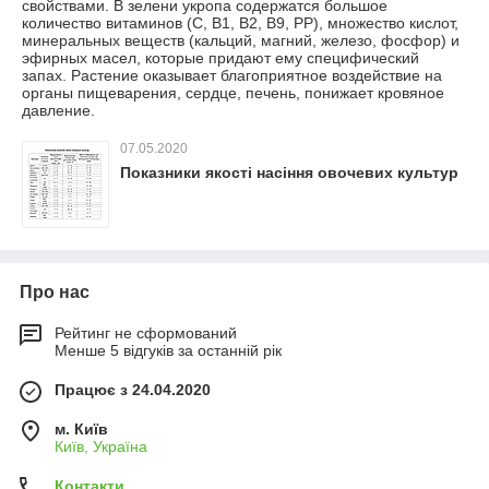
свойствами. В зелени укропа содержатся большое
количество витаминов (С, В1, В2, В9, РР), множество кислот,
минеральных веществ (кальций, магний, железо, фосфор) и
эфирных масел, которые придают ему специфический
запах. Растение оказывает благоприятное воздействие на
органы пищеварения, сердце, печень, понижает кровяное
давление.
07.05.2020
Показники якості насіння овочевих культур
Про нас
Рейтинг не сформований
Менше 5 відгуків за останній рік
Працює з 24.04.2020
м. Київ
Київ, Україна
Контакти