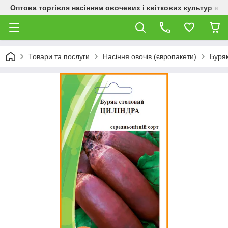
Оптова торгівля насінням овочевих і квіткових культур від
Товари та послуги
Насіння овочів (європакети)
Буря