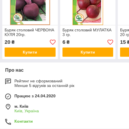
Буряк столовий ЧЕРВОНА
Буряк столовий МУЛАТКА
Бур
КУЛЯ 20гр.
3 гр.
20 г
20
6
15
₴
₴
Купити
Купити
Про нас
Рейтинг не сформований
Менше 5 відгуків за останній рік
Працює з 24.04.2020
м. Київ
Київ, Україна
Контакти