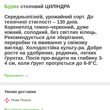
Буряк
столовий ЦИЛІНДРА
Середньопізній, урожайний сорт. До
технічної стиглості – 130 днів.
Коренеплід темно-червоний, дуже
ніжний, солодкий, без світлих кілець.
Рекомендується для зберігання,
переробки та вживання у свіжому
вигляді. Холодостійка культу-ра. Добре
росте на удобрених, родючих, легких
ґрунтах. Посів про-водити на глибину 3-
4 см, коли ґрунт прогріється до 6-8°С.
Приховати
Умови доставки
Нова Пошта
Всі умови доставки