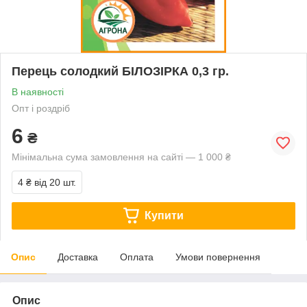
Перець солодкий БІЛОЗІРКА 0,3 гр.
В наявності
Опт і роздріб
6
₴
Мінімальна сума замовлення на сайті — 1 000 ₴
4 ₴
від 20 шт.
Купити
Опис
Доставка
Оплата
Умови повернення
Опис