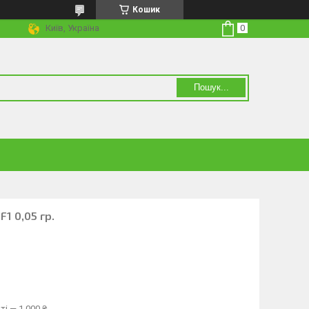
Кошик
Київ, Україна
Пошук...
1 0,05 гр.
і — 1 000 ₴