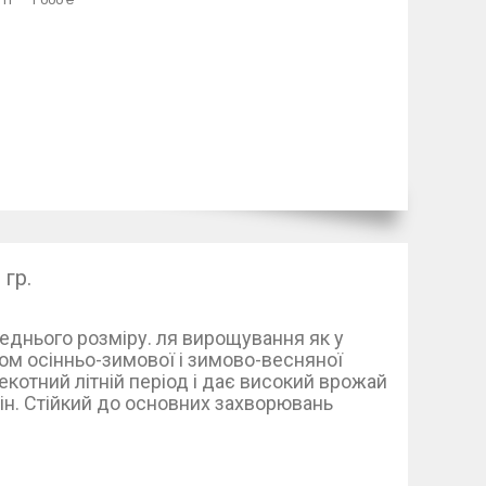
гр.
реднього розміру. ля вирощування як у
ягом осінньо-зимової і зимово-весняної
пекотний літній період і дає високий врожай
ін. Стійкий до основних захворювань