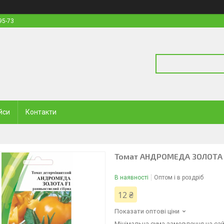
95-73
йси
Контакти
Томат АНДРОМЕДА ЗОЛОТА F
В наявності
Оптом і в роздріб
12 ₴
Показати оптові ціни
Мінімальна сума замовлення на сайт