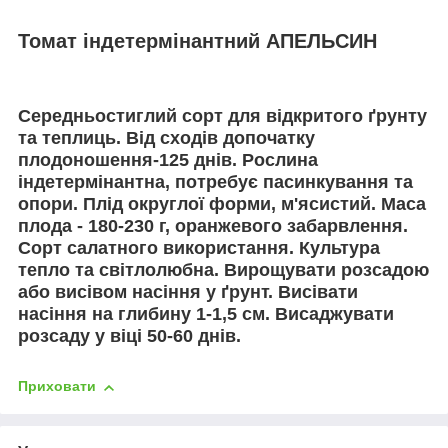
Томат індетермінантний АПЕЛЬСИН
Середньостиглий сорт для відкритого ґрунту
та теплиць. Від сходів допочатку
плодоношення-125 днів. Рослина
індетермінантна, потребує пасинкування та
опори. Плід округлої форми, м'ясистий. Маса
плода - 180-230 г, оранжевого забарвлення.
Сорт салатного використання. Культура
тепло та світлолюбна. Вирощувати розсадою
або висівом насіння у ґрунт. Висівати
насіння на глибину 1-1,5 см. Висаджувати
розсаду у віці 50-60 днів.
Приховати