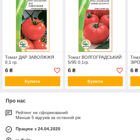
Томат ДАР ЗАВОЛЖЖЯ
Томат ВОЛГОГРАДСЬКИЙ
Том
0,1 гр.
5/95 0,1гр.
ЗІРО
6
6
6
₴
₴
₴
Купити
Купити
Про нас
Рейтинг не сформований
Менше 5 відгуків за останній рік
Працює з 24.04.2020