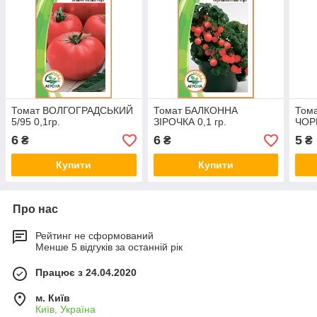
Томат ВОЛГОГРАДСЬКИЙ
Томат БАЛКОННА
Том
5/95 0,1гр.
ЗІРОЧКА 0,1 гр.
ЧОРВ
6
6
5
₴
₴
₴
Купити
Купити
Про нас
Рейтинг не сформований
Менше 5 відгуків за останній рік
Працює з 24.04.2020
м. Київ
Київ, Україна