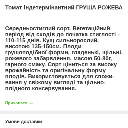
Томат індетермінантний ГРУША РОЖЕВА
Середньостиглий сорт. Вегетаційний
період від сходів до початка стиглості -
110-115 днів. Кущ сильнорослий,
висотою 135-150см. Плоди
грушоподібної форми, гладенькі, щільні,
рожевого забарвлення, масою 50-80г,
гарного смаку. Сорт ціниться за високу
врожайність та оригінальну форму
плодів. Використовується для спожи-
вання у свіжому вигляді та цільно-
плідного консервування.
Приховати
Умови доставки