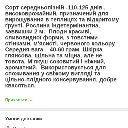
Сорт середньопізній -110-125 днів.,
високоврожайний, призначений для
вирощування в теплицях та відкритому
ґрунті. Рослина індетермінантна,
заввишки 2 м. Плоди красиві,
сливовидної форми, з товстими
стінками, м'ясисті, червоного кольору.
Середня вага – 40-60 грам. Шкірка
глянсова, щільна та міцна, але не
товста. М'якуш соковитий і ніжний,
ароматний. Використовується для
споживання у свіжому вигляді та
цільно-плідного консервування, добре
квасяться.
Приховати
Умови доставки