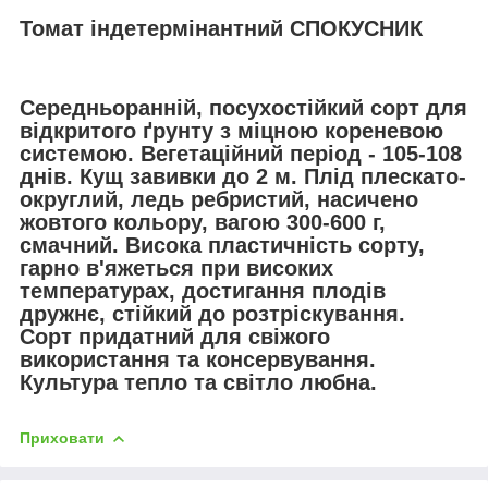
Томат індетермінантний СПОКУСНИК
Середньоранній, посухостійкий сорт для
відкритого ґрунту з міцною кореневою
системою. Вегетаційний період - 105-108
днів. Кущ завивки до 2 м. Плід плескато-
округлий, ледь ребристий, насичено
жовтого кольору, вагою 300-600 г,
смачний. Висока пластичність сорту,
гарно в'яжеться при високих
температурах, достигання плодів
дружнє, стійкий до розтріскування.
Сорт придатний для свіжого
використання та консервування.
Культура тепло та світло любна.
Приховати