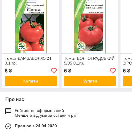
Томат ДАР ЗАВОЛЖЖЯ
Томат ВОЛГОГРАДСЬКИЙ
Том
0,1 гр.
5/95 0,1гр.
ЗІРО
6
6
6
₴
₴
₴
Купити
Купити
Про нас
Рейтинг не сформований
Менше 5 відгуків за останній рік
Працює з 24.04.2020