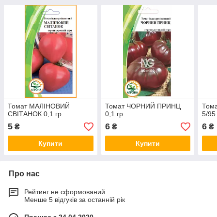
Томат МАЛІНОВИЙ
Томат ЧОРНИЙ ПРИНЦ
Том
СВІТАНОК 0,1 гр
0,1 гр.
5/95
5
6
6
₴
₴
₴
Купити
Купити
Про нас
Рейтинг не сформований
Менше 5 відгуків за останній рік