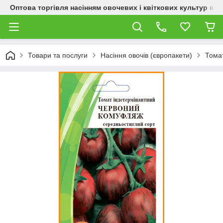
Оптова торгівля насінням овочевих і квіткових культур від
Товари та послуги
Насіння овочів (європакети)
Тома