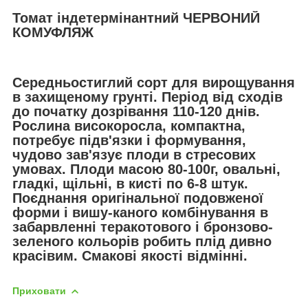
Томат індетермінантний ЧЕРВОНИЙ
КОМУФЛЯЖ
Cередньостиглий сорт для вирощування
в захищеному грунті. Період від сходів
до початку дозрівання 110-120 днів.
Рослина високоросла, компактна,
потребує підв'язки і формування,
чудово зав'язує плоди в стресових
умовах. Плоди масою 80-100г, овальні,
гладкі, щільні, в кисті по 6-8 штук.
Поєднання оригінальної подовженої
форми і вишу-каного комбінування в
забарвленні теракотового і бронзово-
зеленого кольорів робить плід дивно
красівим. Смакові якості відмінні.
Приховати