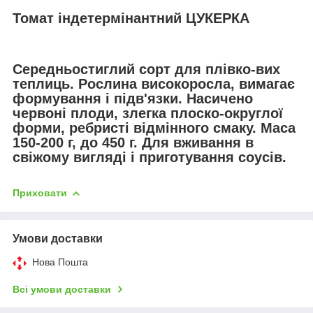
Томат індетермінантний ЦУКЕРКА
Середньостиглий сорт для плівко-вих
теплиць. Рослина високоросла, вимагає
формування і підв'язки. Насичено
червоні плоди, злегка плоско-округлої
форми, ребристі відмінного смаку. Маса
150-200 г, до 450 г. Для вживання в
свіжому вигляді і приготування соусів.
Приховати
Умови доставки
Нова Пошта
Всі умови доставки