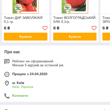
Томат ДАР ЗАВОЛЖЖЯ
Томат ВОЛГОГРАДСЬКИЙ
Том
0,1 гр.
5/95 0,1гр.
ЗІРО
6
6
6
₴
₴
₴
Купити
Купити
Про нас
Рейтинг не сформований
Менше 5 відгуків за останній рік
Працює з 24.04.2020
м. Київ
Київ, Україна
Контакти