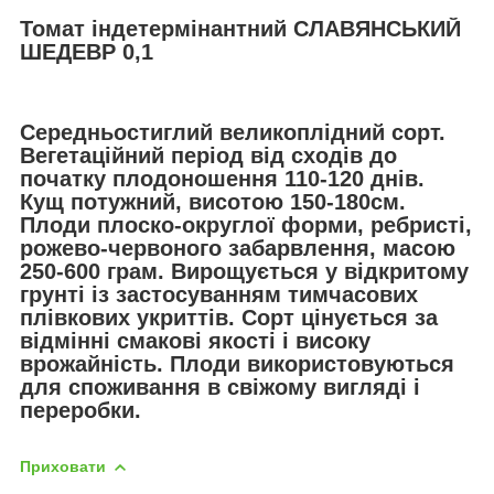
Томат індетермінантний СЛАВЯНСЬКИЙ
ШЕДЕВР 0,1
Середньостиглий великоплідний сорт.
Вегетаційний період від сходів до
початку плодоношення 110-120 днів.
Кущ потужний, висотою 150-180см.
Плоди плоско-округлої форми, ребристі,
рожево-червоного забарвлення, масою
250-600 грам. Вирощується у відкритому
грунті із застосуванням тимчасових
плівкових укриттів. Сорт цінується за
відмінні смакові якості і високу
врожайність. Плоди використовуються
для споживання в свіжому вигляді і
переробки.
Приховати