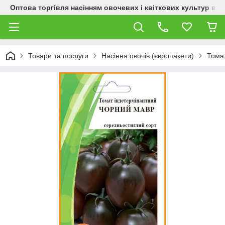
Оптова торгівля насінням овочевих і квіткових культур від
Товари та послуги
Насіння овочів (європакети)
Тома