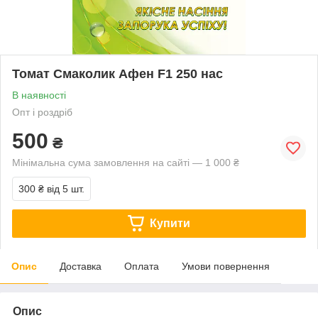
Томат Смаколик Афен F1 250 нас
В наявності
Опт і роздріб
500
₴
Мінімальна сума замовлення на сайті — 1 000 ₴
300 ₴
від 5 шт.
Купити
Опис
Доставка
Оплата
Умови повернення
Опис