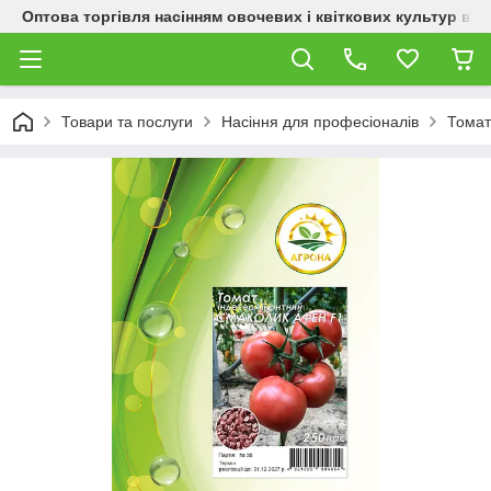
Оптова торгівля насінням овочевих і квіткових культур від
Товари та послуги
Насіння для професіоналів
Томат