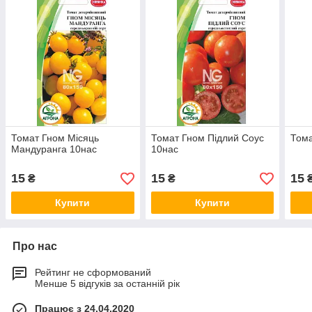
Томат Гном Місяць
Томат Гном Підлий Соус
Тома
Мандуранга 10нас
10нас
15
15
15
₴
₴
Купити
Купити
Про нас
Рейтинг не сформований
Менше 5 відгуків за останній рік
Працює з 24.04.2020