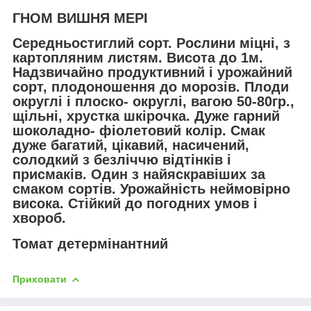
ГНОМ ВИШНЯ МЕРІ
Середньостиглий сорт. Рослини міцні, з
картопляним листям. Висота до 1м.
Надзвичайно продуктивний і урожайний
сорт, плодоношення до морозів. Плоди
округлі і плоско- округлі, вагою 50-80гр.,
щільні, хрустка шкірочка. Дуже гарний
шоколадно- фіолетовий колір. Смак
дуже багатий, цікавий, насичений,
солодкий з безліччю відтінків і
присмаків. Один з найяскравіших за
смаком сортів. Урожайність неймовірно
висока. Стійкий до погодних умов і
хвороб.
Томат детермінантний
Приховати