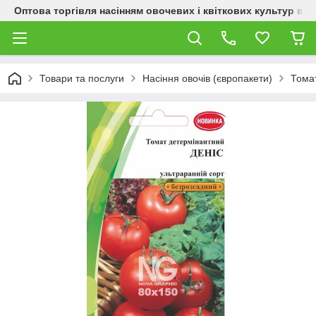
Оптова торгівля насінням овочевих і квіткових культур від
Товари та послуги
Насіння овочів (європакети)
Тома