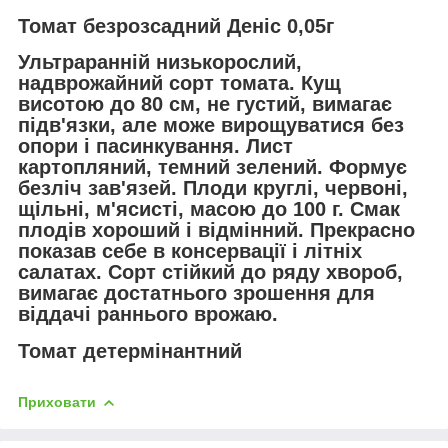
Томат безрозсадний Деніс 0,05г
Ультраранній низькорослий,
надврожайний сорт томата. Кущ
висотою до 80 см, не густий, вимагає
підв'язки, але може вирощуватися без
опори і пасинкування. Лист
картопляний, темний зелений. Формує
безліч зав'язей. Плоди круглі, червоні,
щільні, м'ясисті, масою до 100 г. Смак
плодів хороший і відмінний. Прекрасно
показав себе в консервації і літніх
салатах. Сорт стійкий до ряду хвороб,
вимагає достатнього зрошення для
віддачі раннього врожаю.
Томат детермінантний
Приховати