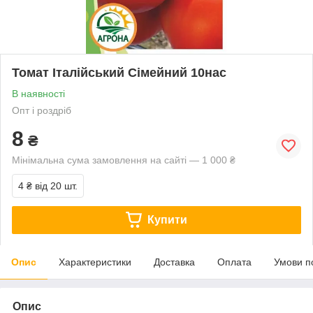
Томат Італійський Сімейний 10нас
В наявності
Опт і роздріб
8
₴
Мінімальна сума замовлення на сайті — 1 000 ₴
4 ₴
від 20 шт.
Купити
Опис
Характеристики
Доставка
Оплата
Умови п
Опис