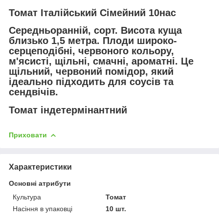
Томат Італійський Сімейний 10нас
Середньоранній, сорт. Висота куща
близько 1,5 метра. Плоди широко-
серцеподібні, червоного кольору,
м'ясисті, щільні, смачні, ароматні. Це
щільний, червоний помідор, який
ідеально підходить для соусів та
сендвічів.
Томат індетермінантний
Приховати
Характеристики
Основні атрибути
Культура
Томат
Насіння в упаковці
10 шт.