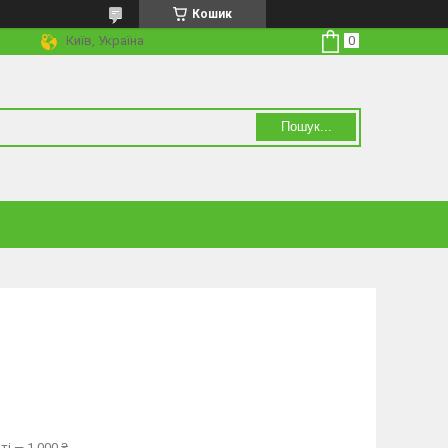
Кошик
Київ, Україна
Пошук...
і — 1 000 ₴