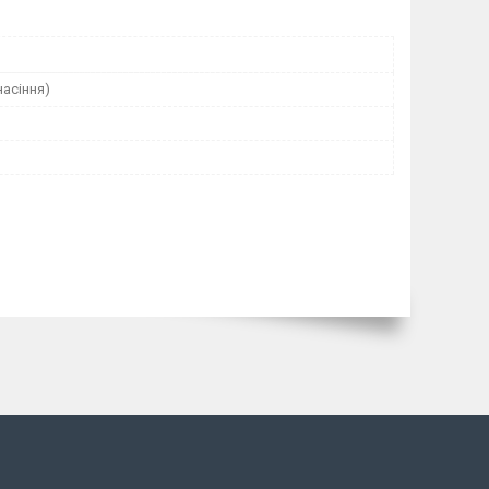
насіння)