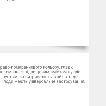
раво-помаранчевого кольору, гладкі,
же смачні, з підвищеним вмістом цукрів і
інується за витривалість, стійкість до
. Плоди мають універсальне застосування.